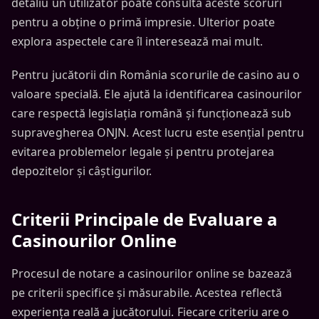
detaliu un utilizator poate consulta aceste scoruri
pentru a obține o primă impresie. Ulterior poate
explora aspectele care îl interesează mai mult.
Pentru jucătorii din România scorurile de casino au o
valoare specială. Ele ajută la identificarea casinourilor
care respectă legislația română și funcționează sub
supravegherea ONJN. Acest lucru este esențial pentru
evitarea problemelor legale și pentru protejarea
depozitelor și câștigurilor.
Criterii Principale de Evaluare a
Casinourilor Online
Procesul de notare a casinourilor online se bazează
pe criterii specifice și măsurabile. Acestea reflectă
experiența reală a jucătorului. Fiecare criteriu are o