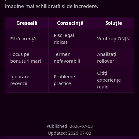
imagine mai echilibrată și de încredere.
Greșeală
Consecință
Soluție
Risc legal
Fără licență
Verificați ONJN
ridicat
Focus pe
Termeni
Analizați
bonusuri mari
nefavorabili
rollover
Citiți
Ignorare
Probleme
experiențe
recenzii
practice
reale
Published:
2026-07-03
Updated:
2026-07-03