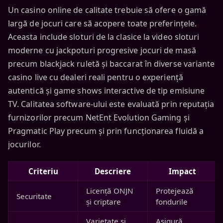
Un casino online de calitate trebuie să ofere o gamă
largă de jocuri care să acopere toate preferințele.
Aceasta include sloturi de la clasice la video sloturi
moderne cu jackpoturi progresive jocuri de masă
precum blackjack ruletă și baccarat în diverse variante
casino live cu dealeri reali pentru o experiență
autentică și game shows interactive de tip emisiune
TV. Calitatea software-ului este evaluată prin reputația
furnizorilor precum NetEnt Evolution Gaming și
Pragmatic Play precum și prin funcționarea fluidă a
jocurilor.
Criteriu
Descriere
Impact
Licență ONJN
Protejează
Securitate
și criptare
fondurile
Varietate și
Asigură