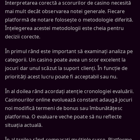
Interpretarea corectă a scorurilor de casino necesită
mai mult decât observarea notei generale. Fiecare
platformă de notare folosește o metodologie diferită.
Înțelegerea acestei metodologii este cheia pentru
decizii corecte.
În primul rând este important să examinați analiza pe
categorii. Un casino poate avea un scor excelent la
jocuri dar unul scăzut la suport clienți. În funcție de
priorități acest lucru poate fi acceptabil sau nu.
În al doilea rând acordați atenție cronologiei evaluării.
Casinourilor online evoluează constant adaugă jocuri
noi modifică termeni de bonus sau îmbunătățesc
platforma. O evaluare veche poate să nu reflecte
situația actuală.
În al treilea rând comparați multiple surse. Platforme