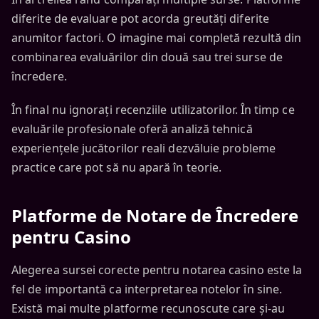
diferite de evaluare pot acorda greutăți diferite
anumitor factori. O imagine mai completă rezultă din
combinarea evaluărilor din două sau trei surse de
încredere.
În final nu ignorați recenziile utilizatorilor. În timp ce
evaluările profesionale oferă analiză tehnică
experiențele jucătorilor reali dezvăluie probleme
practice care pot să nu apară în teorie.
Platforme de Notare de Încredere
pentru Casino
Alegerea sursei corecte pentru notarea casino este la
fel de importantă ca interpretarea notelor în sine.
Există mai multe platforme recunoscute care și-au