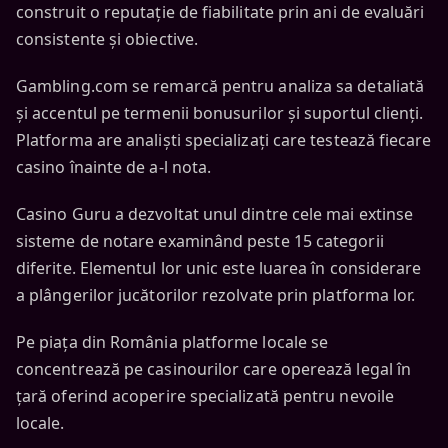
construit o reputație de fiabilitate prin ani de evaluări
consistente și obiective.
Gambling.com se remarcă pentru analiza sa detaliată
și accentul pe termenii bonusurilor și suportul clienți.
Platforma are analiști specializați care testează fiecare
casino înainte de a-l nota.
Casino Guru a dezvoltat unul dintre cele mai extinse
sisteme de notare examinând peste 15 categorii
diferite. Elementul lor unic este luarea în considerare
a plângerilor jucătorilor rezolvate prin platforma lor.
Pe piața din România platforme locale se
concentrează pe casinourilor care operează legal în
țară oferind acoperire specializată pentru nevoile
locale.