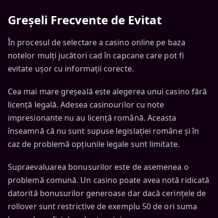
Greșeli Frecvente de Evitat
În procesul de selectare a casino online pe baza
notelor mulți jucători cad în capcane care pot fi
evitate ușor cu informații corecte.
Cea mai mare greșeală este alegerea unui casino fără
licență legală. Adesea casinourilor cu note
impresionante nu au licență română. Aceasta
înseamnă că nu sunt supuse legislației române și în
caz de problemă opțiunile legale sunt limitate.
Supraevaluarea bonusurilor este de asemenea o
problemă comună. Un casino poate avea notă ridicată
datorită bonusurilor generoase dar dacă cerințele de
rollover sunt restrictive de exemplu 50 de ori suma