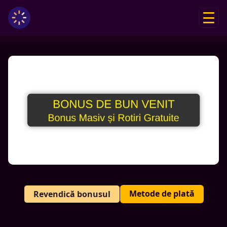
Metode de plată
Revendică bonusul